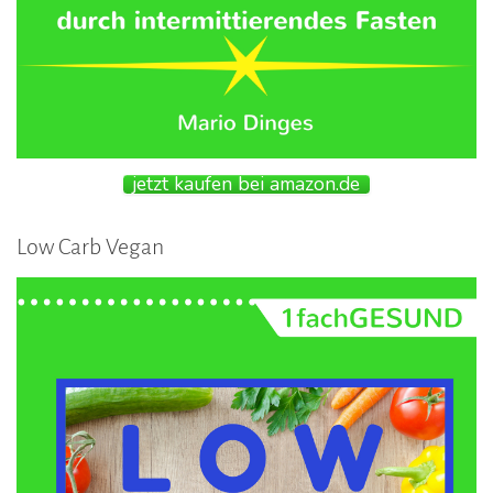
jetzt kaufen bei amazon.de
Low Carb Vegan