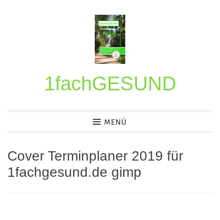
Z
u
m
I
n
1fachGESUND
h
a
l
MENÜ
t
s
Cover Terminplaner 2019 für
p
r
1fachgesund.de gimp
i
n
g