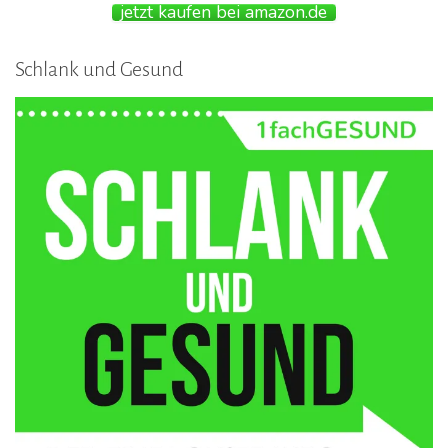
jetzt kaufen bei amazon.de
Schlank und Gesund