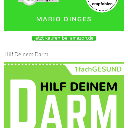
jetzt kaufen bei amazon.de
Hilf Deinem Darm