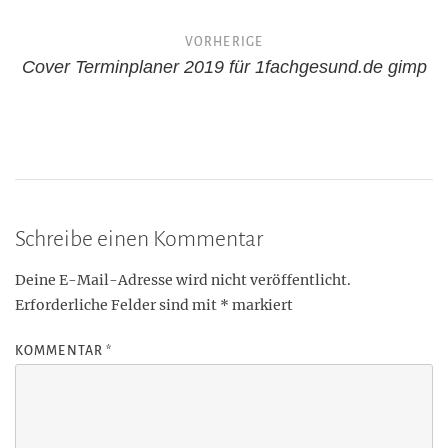
e
Beitragsnavigation
n
VORHERIGE
Cover Terminplaner 2019 für 1fachgesund.de gimp
Schreibe einen Kommentar
Deine E-Mail-Adresse wird nicht veröffentlicht.
Erforderliche Felder sind mit
*
markiert
KOMMENTAR
*