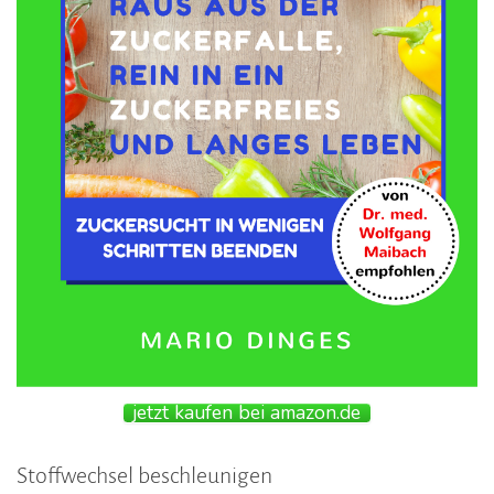
jetzt kaufen bei amazon.de
Stoffwechsel beschleunigen