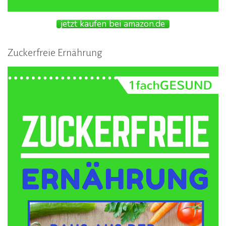
jetzt kaufen bei amazon.de
Zuckerfreie Ernährung