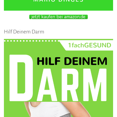
jetzt kaufen bei amazon.de
Hilf Deinem Darm