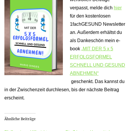
verpasst, melde dich
hier
für den kostenlosen
1fachGESUND Newsletter
an. Außerdem erhältst du
als Dankeschön mein e-
book
„MIT DER 5 x 5
ERFOLGSFORMEL
SCHNELL UND GESUND
ABNEHMEN“
geschenkt. Das kannst du
in der Zwischenzeit durchlesen, bis der nächste Beitrag
erscheint.
Ähnliche Beiträge