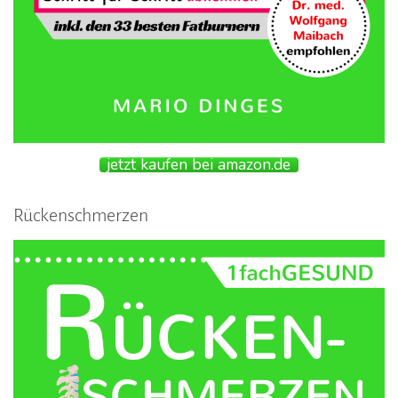
jetzt kaufen bei amazon.de
Rückenschmerzen