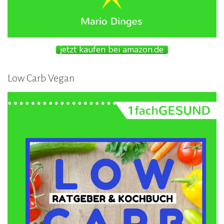
jetzt kaufen bei amazon.de
Low Carb Vegan