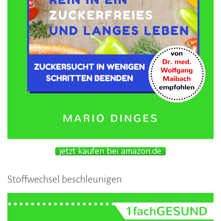
jetzt kaufen bei amazon.de
Stoffwechsel beschleunigen